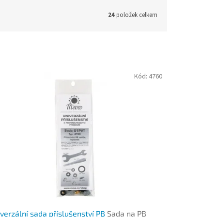
24
položek celkem
Kód:
4760
verzální sada příslušenství PB
Sada na PB