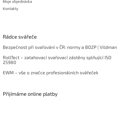
Moje objednávka
Kontakty
Rádce svářeče
Bezpečnost při svařování v ČR: normy a BOZP | Vildman
RollTect – zatahovací svařovací zástěny splňující ISO
25980
EWM – vše o značce profesionálních svářeček
Přijímáme online platby