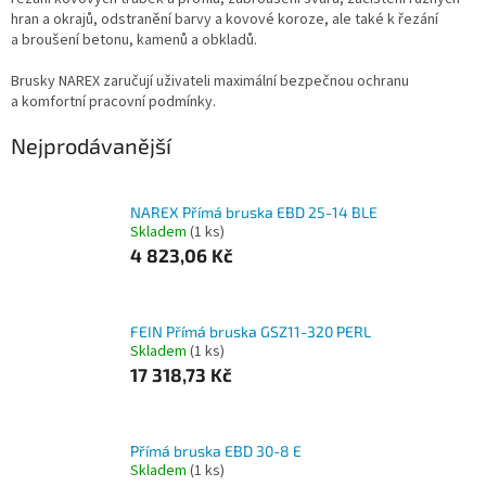
hran a okrajů, odstranění barvy a kovové koroze, ale také k řezání
a broušení betonu, kamenů a obkladů.
Brusky NAREX zaručují uživateli maximální bezpečnou ochranu
a komfortní pracovní podmínky.
Nejprodávanější
NAREX Přímá bruska EBD 25-14 BLE
Skladem
(1 ks)
4 823,06 Kč
FEIN Přímá bruska GSZ11-320 PERL
Skladem
(1 ks)
17 318,73 Kč
Přímá bruska EBD 30-8 E
Skladem
(1 ks)