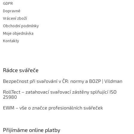
GDPR
Dopravné
Vrácení zboží
Obchodní podmínky
Moje objednávka
Kontakty
Rádce svářeče
Bezpečnost při svařování v ČR: normy a BOZP | Vildman
RollTect – zatahovací svařovací zástěny splňující ISO
25980
EWM – vše o značce profesionálních svářeček
Přijímáme online platby