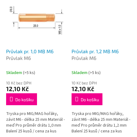
Průvlak pr. 1,0 MB M6
Průvlak pr. 1,2 MB M6
Průvlak M6
Průvlak M6
Skladem
(>5 ks)
Skladem
(>5 ks)
10 Kč bez DPH
10 Kč bez DPH
12,10 Kč
12,10 Kč
Do košíku
Do košíku
Tryska pro MIG/MAG hořáky,
Tryska pro MIG/MAG hořáky,
závit M6 - délka 25 mm Materiál -
závit M6 - délka 25 mm Materiál -
meď Pro průměr drátu 1,0 mm
meď Pro průměr drátu 1,2 mm
Balení 25 kusů / cena za kus
Balení 25 kusů / cena za kus