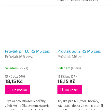
Balení 25 kusů / cena za kus
Průvlak pr. 1,0 RS M6 zes.
Průvlak pr.1,2 RS M6 zes.
Průvlak M6 zes.
Průvlak M6 zes.
Skladem
(>5 ks)
Skladem
(>5 ks)
15 Kč bez DPH
15 Kč bez DPH
18,15 Kč
18,15 Kč
Do košíku
Do košíku
Tryska pro MIG/MAG hořáky,
Tryska pro MIG/MAG hořáky,
závit M6 - délka 24 mm Materiál -
závit M6 - délka 24 mm Materiál -