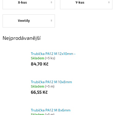
X-kus
Y-kus
Ventily
Nejprodávanější
Trubička PA12 M 12x10mm -
Skladem
(>5 ks)
84,70 Kč
Trubička PA12 M 10x8mm
Skladem
(>5 m)
66,55 Kč
Trubička PA12 M 8x6mm
Skladem
(>5 m)