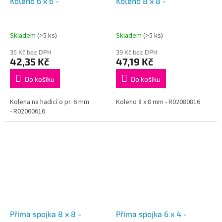
Koleno 6 x 6 -
Koleno 8 x 8 -
Skladem
(>5 ks)
Skladem
(>5 ks)
35 Kč bez DPH
39 Kč bez DPH
42,35 Kč
47,19 Kč
Do košíku
Do košíku
Kolena na hadicí o pr. 6 mm
Koleno 8 x 8 mm - R02080816
- R02060616
Příma spojka 8 x 8 -
Příma spojka 6 x 4 -