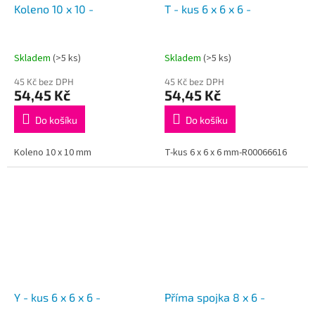
Koleno 10 x 10 -
T - kus 6 x 6 x 6 -
Skladem
(>5 ks)
Skladem
(>5 ks)
45 Kč bez DPH
45 Kč bez DPH
54,45 Kč
54,45 Kč
Do košíku
Do košíku
Koleno 10 x 10 mm
T-kus 6 x 6 x 6 mm-R00066616
Y - kus 6 x 6 x 6 -
Příma spojka 8 x 6 -