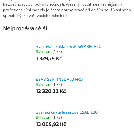
bezpečnosti, pohodlí a funkčnosti. Výrazný rozdíl mezi levnějšími a
profesionálními modely je často patrný právě při delším používání nebo
specifických svařovacích technikách.
Nejprodávanější
Svařovací kukla ESAB SWARM A20
Skladem
(5 ks)
1 329,79 Kč
ESAB SENTINEL A70 PRO
Skladem
(1 ks)
12 320,22 Kč
Svářecí kukla laserová ESAB L30
Skladem
(1 ks)
13 009,92 Kč