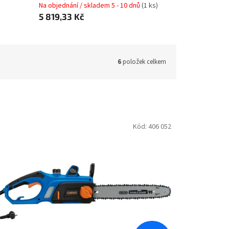
Na objednání / skladem 5 - 10 dnů
(1 ks)
5 819,33 Kč
6
položek celkem
Kód:
406 052