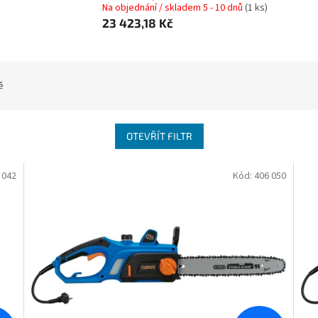
Na objednání / skladem 5 - 10 dnů
(1 ks)
23 423,18 Kč
ě
OTEVŘÍT FILTR
 042
Kód:
406 050