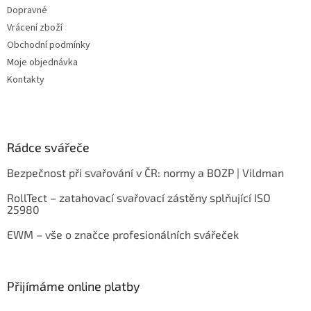
Dopravné
Vrácení zboží
Obchodní podmínky
Moje objednávka
Kontakty
Rádce svářeče
Bezpečnost při svařování v ČR: normy a BOZP | Vildman
RollTect – zatahovací svařovací zástěny splňující ISO
25980
EWM – vše o značce profesionálních svářeček
Přijímáme online platby