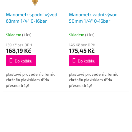
Manometr spodní vývod
Manometr zadní vývod
63mm 1/4" 0-16bar
50mm 1/4" 0-16bar
Skladem
(1 ks)
Skladem
(1 ks)
139 Kč bez DPH
145 Kč bez DPH
168,19 Kč
175,45 Kč
Do košíku
Do košíku
plastové provedení ciferník
plastové provedení ciferník
chráněn plexisklem třída
chráněn plexisklem třída
přesnosti 1,6
přesnosti 1,6