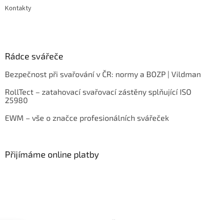
Kontakty
Rádce svářeče
Bezpečnost při svařování v ČR: normy a BOZP | Vildman
RollTect – zatahovací svařovací zástěny splňující ISO
25980
EWM – vše o značce profesionálních svářeček
Přijímáme online platby