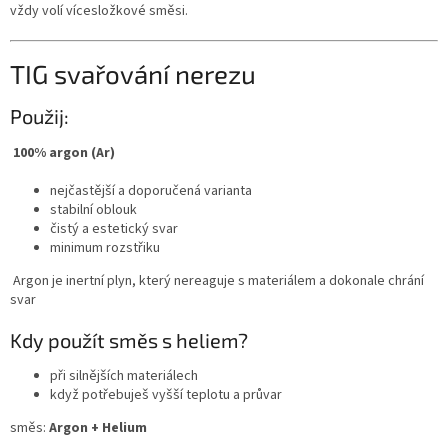
vždy volí vícesložkové směsi.
TIG svařování nerezu
Použij:
100% argon (Ar)
nejčastější a doporučená varianta
stabilní oblouk
čistý a estetický svar
minimum rozstřiku
Argon je inertní plyn, který nereaguje s materiálem a dokonale chrání
svar
Kdy použít směs s heliem?
při silnějších materiálech
když potřebuješ vyšší teplotu a průvar
směs:
Argon + Helium