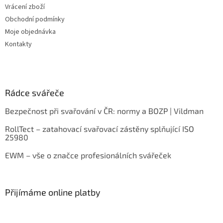
Vrácení zboží
Obchodní podmínky
Moje objednávka
Kontakty
Rádce svářeče
Bezpečnost při svařování v ČR: normy a BOZP | Vildman
RollTect – zatahovací svařovací zástěny splňující ISO
25980
EWM – vše o značce profesionálních svářeček
Přijímáme online platby