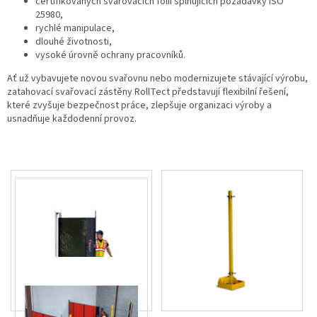
certifikovaných svařovacích fólií splňujících požadavky ISO
25980,
rychlé manipulace,
dlouhé životnosti,
vysoké úrovně ochrany pracovníků.
Ať už vybavujete novou svařovnu nebo modernizujete stávající výrobu,
zatahovací svařovací zástěny RollTect představují flexibilní řešení,
které zvyšuje bezpečnost práce, zlepšuje organizaci výroby a
usnadňuje každodenní provoz.