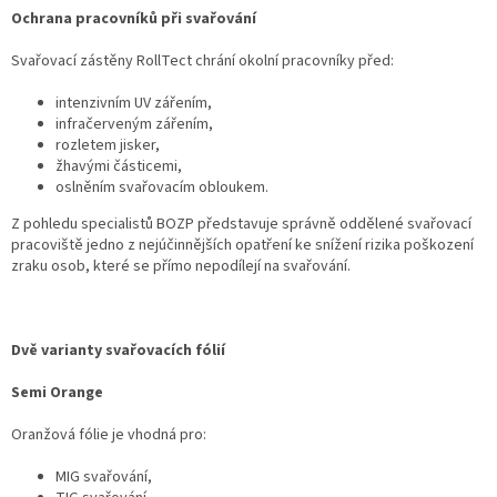
Ochrana pracovníků při svařování
Svařovací zástěny RollTect chrání okolní pracovníky před:
intenzivním UV zářením,
infračerveným zářením,
rozletem jisker,
žhavými částicemi,
oslněním svařovacím obloukem.
Z pohledu specialistů BOZP představuje správně oddělené svařovací
pracoviště jedno z nejúčinnějších opatření ke snížení rizika poškození
zraku osob, které se přímo nepodílejí na svařování.
Dvě varianty svařovacích fólií
Semi Orange
Oranžová fólie je vhodná pro:
MIG svařování,