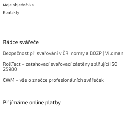
Moje objednávka
Kontakty
Rádce svářeče
Bezpečnost při svařování v ČR: normy a BOZP | Vildman
RollTect – zatahovací svařovací zástěny splňující ISO
25980
EWM – vše o značce profesionálních svářeček
Přijímáme online platby