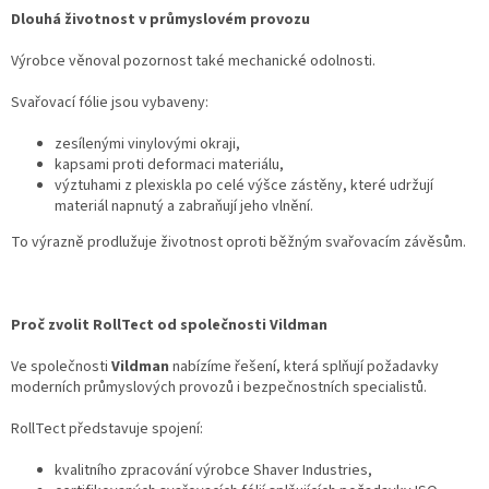
Dlouhá životnost v průmyslovém provozu
Výrobce věnoval pozornost také mechanické odolnosti.
Svařovací fólie jsou vybaveny:
zesílenými vinylovými okraji,
kapsami proti deformaci materiálu,
výztuhami z plexiskla po celé výšce zástěny, které udržují
materiál napnutý a zabraňují jeho vlnění.
To výrazně prodlužuje životnost oproti běžným svařovacím závěsům.
Proč zvolit RollTect od společnosti Vildman
Ve společnosti
Vildman
nabízíme řešení, která splňují požadavky
moderních průmyslových provozů i bezpečnostních specialistů.
RollTect představuje spojení:
kvalitního zpracování výrobce Shaver Industries,