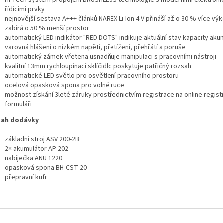
řídícimi prvky
nejnovější sestava A+++ článků NAREX Li-Ion 4 V přináší až o 30 % více vý
zabírá o 50 % menší prostor
automatický LED indikátor "RED DOTS" indikuje aktuální stav kapacity aku
varovná hlášení o nízkém napětí, přetížení, přehřátí a poruše
automatický zámek vřetena usnadňuje manipulaci s pracovními nástroji
kvalitní 13mm rychloupínací sklíčidlo poskytuje patřičný rozsah
automatické LED světlo pro osvětlení pracovního prostoru
ocelová opasková spona pro volné ruce
možnost získání 3leté záruky prostřednictvím registrace na online regis
formuláři
sah dodávky
základní stroj ASV 200-2B
2× akumulátor AP 202
nabíječka ANU 1220
opasková spona BH-CST 20
přepravní kufr