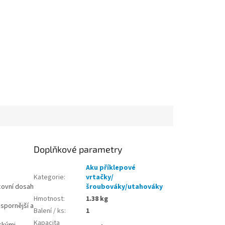
Doplňkové parametry
Aku příklepové
Kategorie
:
vrtačky/
acovní dosah
šroubováky/utahováky
Hmotnost
:
1.38 kg
spornější a
Balení / ks
:
1
Kapacita
ckými