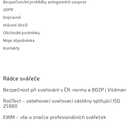
Bezpečnostní prohlídky autogenních souprav
GDPR
Dopravné
Vrácení zboží
Obchodní podmínky
Moje objednávka
Kontakty
Rádce svářeče
Bezpečnost při svařování v ČR: normy a BOZP | Vildman
RollTect – zatahovací svařovací zástěny splňující ISO
25980
EWM – vše o značce profesionálních svářeček