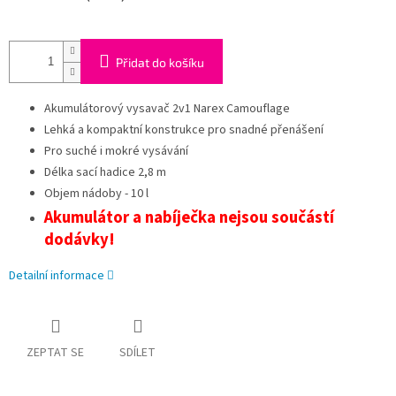
Přidat do košíku
Akumulátorový vysavač 2v1 Narex Camouflage
Lehká a kompaktní konstrukce pro snadné přenášení
Pro suché i mokré vysávání
Délka sací hadice 2,8 m
Objem nádoby - 10 l
Akumulátor a nabíječka nejsou součástí
dodávky!
Detailní informace
ZEPTAT SE
SDÍLET