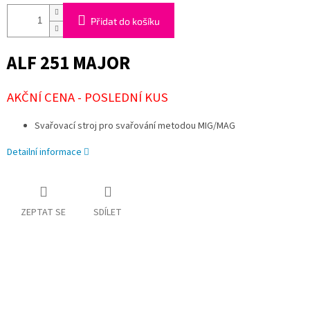
Přidat do košíku
ALF 251 MAJOR
AKČNÍ CENA - POSLEDNÍ KUS
Svařovací stroj pro svařování metodou MIG/MAG
Detailní informace
ZEPTAT SE
SDÍLET