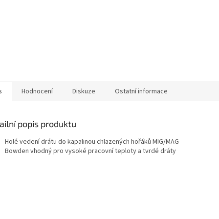
s
Hodnocení
Diskuze
Ostatní informace
ailní popis produktu
Holé vedení drátu do kapalinou chlazených hořáků MIG/MAG
Bowden vhodný pro vysoké pracovní teploty a tvrdé dráty