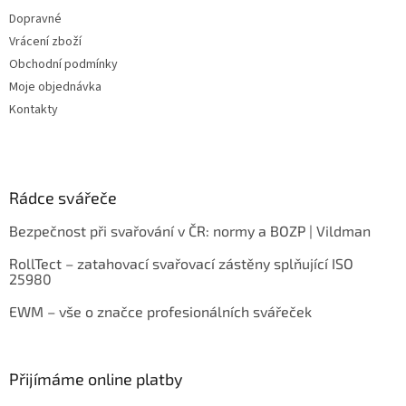
Dopravné
Vrácení zboží
Obchodní podmínky
Moje objednávka
Kontakty
Rádce svářeče
Bezpečnost při svařování v ČR: normy a BOZP | Vildman
RollTect – zatahovací svařovací zástěny splňující ISO
25980
EWM – vše o značce profesionálních svářeček
Přijímáme online platby