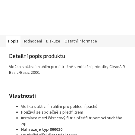
Popis
Hodnocení
Diskuze
Ostatní informace
Detailní popis produktu
Vložka s aktivním uhlím pro filtračně-ventilační jednotky CleanAIR
Basic/Basic 2000.
Vlastnosti
Vložka s aktivním uhlím pro pohlcení pachů
Používá se společně s předfiltrem
Instalace mezi částicový filtr a předfiltr pomocí suchého
zipu
Nahrazuje typ 800020