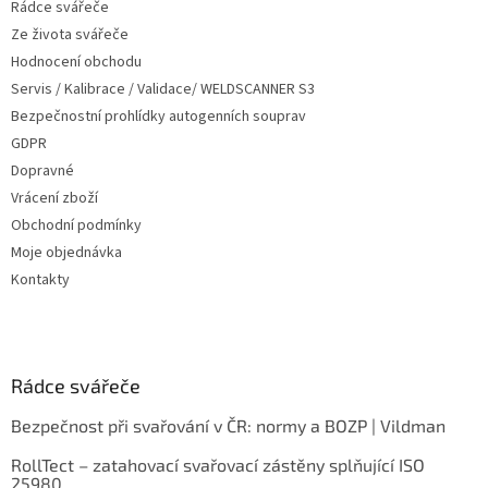
Rádce svářeče
Ze života svářeče
Hodnocení obchodu
Servis / Kalibrace / Validace/ WELDSCANNER S3
Bezpečnostní prohlídky autogenních souprav
GDPR
Dopravné
Vrácení zboží
Obchodní podmínky
Moje objednávka
Kontakty
Rádce svářeče
Bezpečnost při svařování v ČR: normy a BOZP | Vildman
RollTect – zatahovací svařovací zástěny splňující ISO
25980