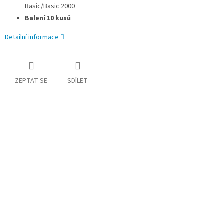
Basic/Basic 2000
Balení 10 kusů
Detailní informace
ZEPTAT SE
SDÍLET