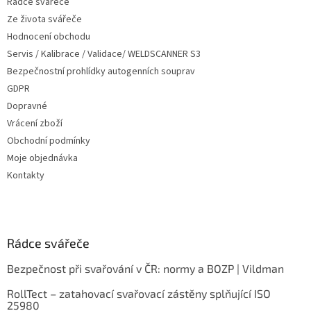
Rádce svářeče
Ze života svářeče
Hodnocení obchodu
Servis / Kalibrace / Validace/ WELDSCANNER S3
Bezpečnostní prohlídky autogenních souprav
GDPR
Dopravné
Vrácení zboží
Obchodní podmínky
Moje objednávka
Kontakty
Rádce svářeče
Bezpečnost při svařování v ČR: normy a BOZP | Vildman
RollTect – zatahovací svařovací zástěny splňující ISO
25980