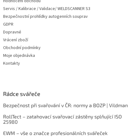
Hodnocení obchodu
Servis / Kalibrace / Validace/ WELDSCANNER S3
Bezpečnostní prohlídky autogenních souprav
GDPR
Dopravné
Vrácení zboží
Obchodní podmínky
Moje objednávka
Kontakty
Rádce svářeče
Bezpečnost při svařování v ČR: normy a BOZP | Vildman
RollTect – zatahovací svařovací zástěny splňující ISO
25980
EWM – vše o značce profesionálních svářeček