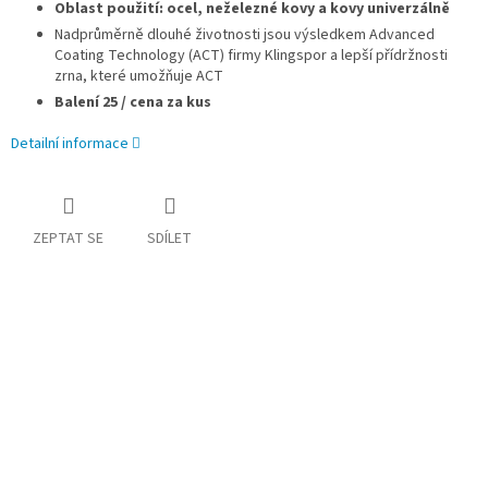
Oblast použití: ocel, neželezné kovy a kovy univerzálně
Nadprůměrně dlouhé životnosti jsou výsledkem Advanced
Coating Technology (ACT) firmy Klingspor a lepší přídržnosti
zrna, které umožňuje ACT
Balení 25 / cena za kus
Detailní informace
ZEPTAT SE
SDÍLET