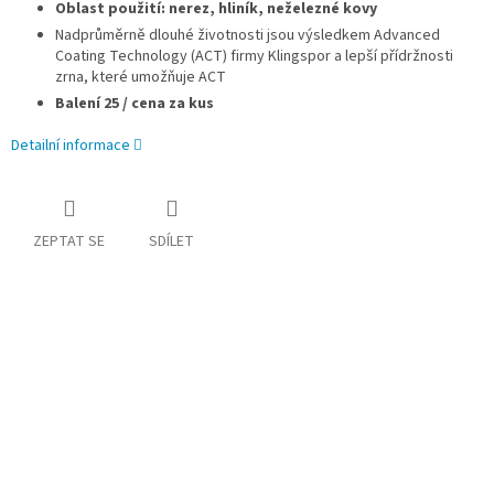
Oblast použití: nerez, hliník, neželezné kovy
Nadprůměrně dlouhé životnosti jsou výsledkem Advanced
Coating Technology (ACT) firmy Klingspor a lepší přídržnosti
zrna, které umožňuje ACT
Balení 25 / cena za kus
Detailní informace
ZEPTAT SE
SDÍLET