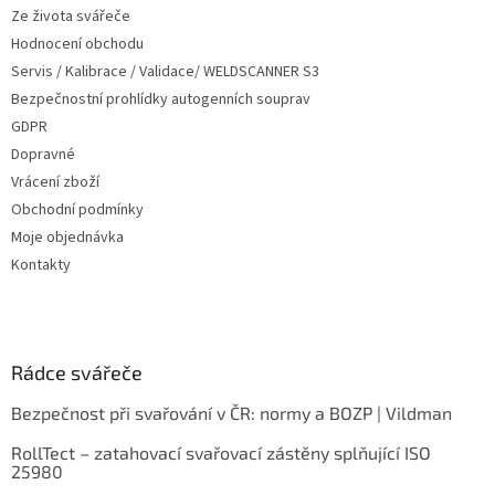
Ze života svářeče
Hodnocení obchodu
Servis / Kalibrace / Validace/ WELDSCANNER S3
Bezpečnostní prohlídky autogenních souprav
GDPR
Dopravné
Vrácení zboží
Obchodní podmínky
Moje objednávka
Kontakty
Rádce svářeče
Bezpečnost při svařování v ČR: normy a BOZP | Vildman
RollTect – zatahovací svařovací zástěny splňující ISO
25980