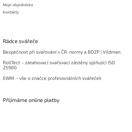
Moje objednávka
Kontakty
Rádce svářeče
Bezpečnost při svařování v ČR: normy a BOZP | Vildman
RollTect – zatahovací svařovací zástěny splňující ISO
25980
EWM – vše o značce profesionálních svářeček
Přijímáme online platby