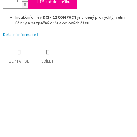
Přidat do košíku
Indukční ohřev
DCI - 12 COMPACT
je určený pro rychlý, velmi
účinný a bezpečný ohřev kovových částí
Detailní informace
ZEPTAT SE
SDÍLET