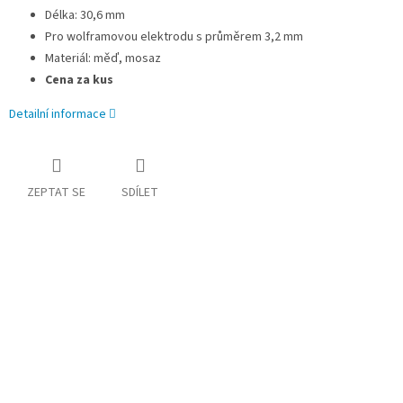
Délka: 30,6 mm
Pro wolframovou elektrodu s průměrem 3,2 mm
Materiál: měď, mosaz
Cena za kus
Detailní informace
ZEPTAT SE
SDÍLET