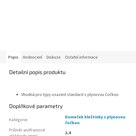
Popis
Hodnocení
Diskuze
Ostatní informace
Detailní popis produktu
Vhodná pro typy osazení standard s plynovou čočkou
Doplňkové parametry
Domeček kleštinky s plynovou
Kategorie
:
čočkou
Průměr wolframové
2,4