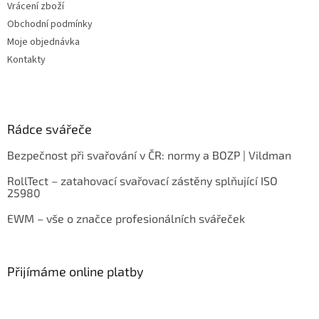
Vrácení zboží
Obchodní podmínky
Moje objednávka
Kontakty
Rádce svářeče
Bezpečnost při svařování v ČR: normy a BOZP | Vildman
RollTect – zatahovací svařovací zástěny splňující ISO
25980
EWM – vše o značce profesionálních svářeček
Přijímáme online platby