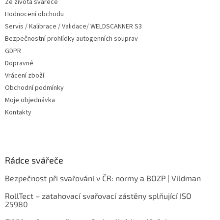
Ze života svářeče
Hodnocení obchodu
Servis / Kalibrace / Validace/ WELDSCANNER S3
Bezpečnostní prohlídky autogenních souprav
GDPR
Dopravné
Vrácení zboží
Obchodní podmínky
Moje objednávka
Kontakty
Rádce svářeče
Bezpečnost při svařování v ČR: normy a BOZP | Vildman
RollTect – zatahovací svařovací zástěny splňující ISO
25980