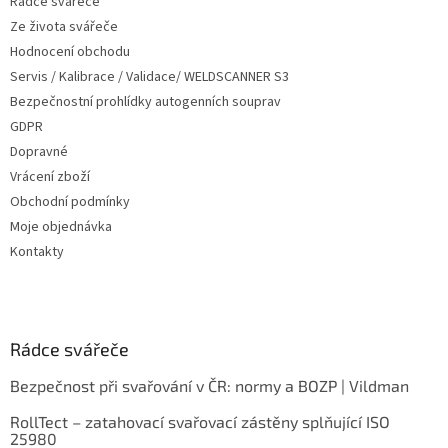
Rádce svářeče
Ze života svářeče
Hodnocení obchodu
Servis / Kalibrace / Validace/ WELDSCANNER S3
Bezpečnostní prohlídky autogenních souprav
GDPR
Dopravné
Vrácení zboží
Obchodní podmínky
Moje objednávka
Kontakty
Rádce svářeče
Bezpečnost při svařování v ČR: normy a BOZP | Vildman
RollTect – zatahovací svařovací zástěny splňující ISO
25980