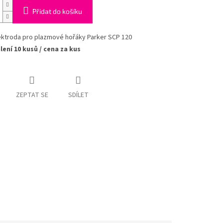
Přidat do košíku
ektroda pro plazmové hořáky Parker SCP 120
lení 10 kusů / cena za kus
ZEPTAT SE
SDÍLET