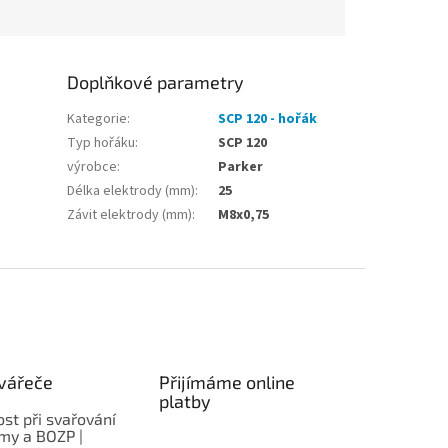
Doplňkové parametry
Kategorie
:
SCP 120 - hořák
Typ hořáku
:
SCP 120
výrobce
:
Parker
Délka elektrody (mm)
:
25
Závit elektrody (mm)
:
M8x0,75
vářeče
Přijímáme online
platby
st při svařování
rmy a BOZP |