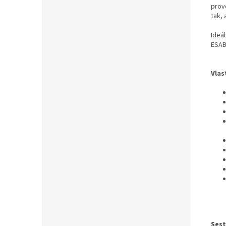
prov
tak,
Ideál
ESAB 
Vlas
Sest