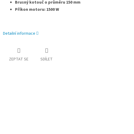
Brusný kotouč o průměru 150 mm
Příkon motoru: 1500 W
Detailní informace
ZEPTAT SE
SDÍLET