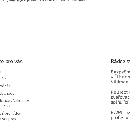
e pro vás
Rádce s
m
Bezpečno
v ČR: no
eče
Vildman
vářeče
RollTect 
 obchodu
svařovac
ibrace / Validace/
splňující
ER S3
EWM – vš
ní prohlídky
profesio
h souprav