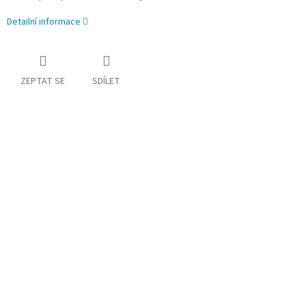
Detailní informace
ZEPTAT SE
SDÍLET