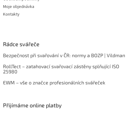
Moje objednávka
Kontakty
Rádce svářeče
Bezpečnost při svařování v ČR: normy a BOZP | Vildman
RollTect – zatahovací svařovací zástěny splňující ISO
25980
EWM – vše o značce profesionálních svářeček
Přijímáme online platby