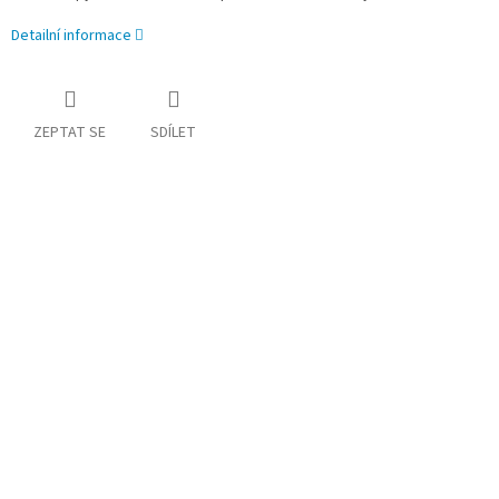
Detailní informace
ZEPTAT SE
SDÍLET