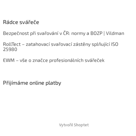
Rádce svářeče
Bezpečnost při svařování v ČR: normy a BOZP | Vildman
RollTect – zatahovací svařovací zástěny splňující ISO
25980
EWM – vše o značce profesionálních svářeček
Přijímáme online platby
Vytvořil Shoptet