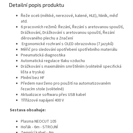
Detailní popis produktu
Řeže oceli (měkké, nerezové, kalené, HLE), hliník, měď
atd.
6 pracovních režimů: Řezání, Řezání s aretovanou spouští,
Drážkování, Drážkování s aretovanou spouští, Řezání
děrovaného plechu a Značení
Ergonomické rozhraní s OLED obrazovkou (7 jazyků)
Měřič pro sledování opotřebení spotřebního materiálu
Pneumatická diagnostika
Automatická regulace tlaku vzduchu
Drážkování s maximálním smrštěním (volitelně specifická
lišta a tryska)
Plnění bez HF
Předem navrženo pro použití na automatizovaném
řezacím stole (volitelné)
Aktualizace softwaru přes USB kabel
Třífázové napájení 400 V
Sestava obsahuje:
Plasma NEOCUT 105
Hořák - 6m - STROJNÍ
Zemnící kabel - 4m