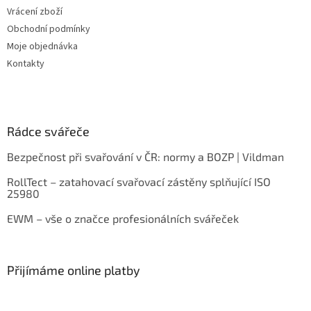
Vrácení zboží
Obchodní podmínky
Moje objednávka
Kontakty
Rádce svářeče
Bezpečnost při svařování v ČR: normy a BOZP | Vildman
RollTect – zatahovací svařovací zástěny splňující ISO
25980
EWM – vše o značce profesionálních svářeček
Přijímáme online platby