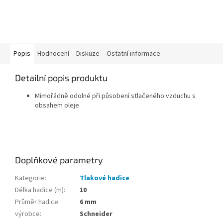
Popis
Hodnocení
Diskuze
Ostatní informace
Detailní popis produktu
Mimořádně odolné při působení stlačeného vzduchu s
obsahem oleje
Doplňkové parametry
Kategorie
:
Tlakové hadice
Délka hadice (m)
:
10
Průměr hadice
:
6 mm
výrobce
:
Schneider