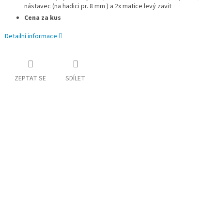
nástavec (na hadici pr. 8 mm ) a 2x matice levý zavit
Cena za kus
Detailní informace
ZEPTAT SE
SDÍLET