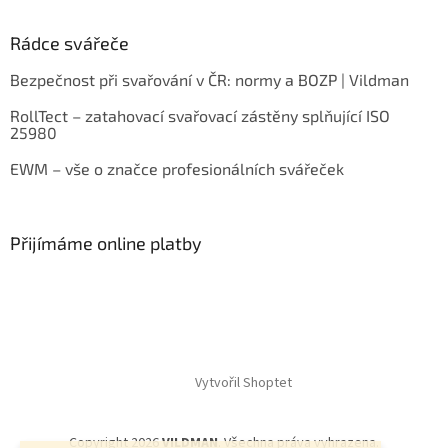
Rádce svářeče
Bezpečnost při svařování v ČR: normy a BOZP | Vildman
RollTect – zatahovací svařovací zástěny splňující ISO
25980
EWM – vše o značce profesionálních svářeček
Přijímáme online platby
Vytvořil Shoptet
Copyright 2026
VILDMAN
. Všechna práva vyhrazena.