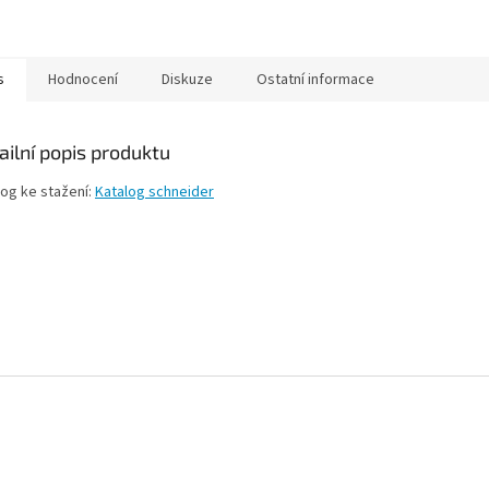
s
Hodnocení
Diskuze
Ostatní informace
ailní popis produktu
log ke stažení:
Katalog schneider