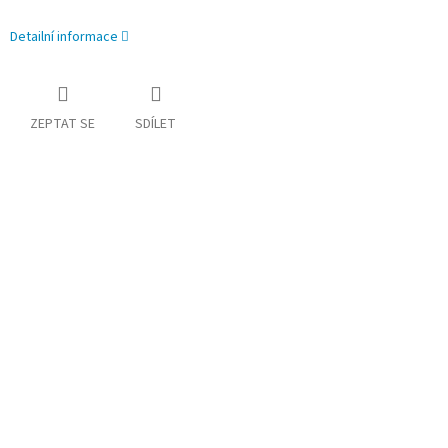
Detailní informace
ZEPTAT SE
SDÍLET