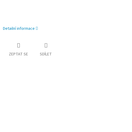
Detailní informace
ZEPTAT SE
SDÍLET