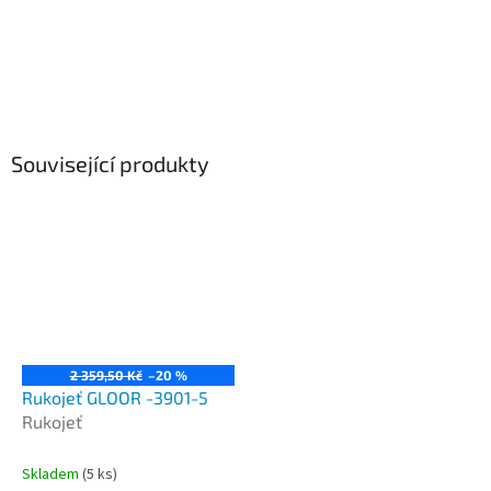
Související produkty
2 359,50 Kč
–20 %
Rukojeť GLOOR -3901-5
Rukojeť
Skladem
(5 ks)