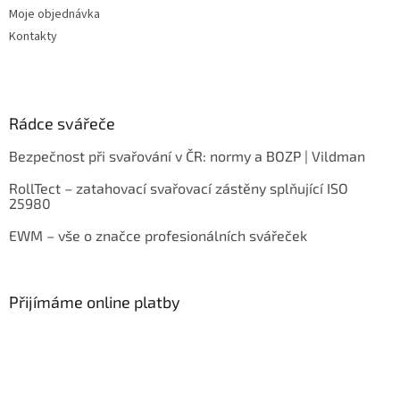
Moje objednávka
Kontakty
Rádce svářeče
Bezpečnost při svařování v ČR: normy a BOZP | Vildman
RollTect – zatahovací svařovací zástěny splňující ISO
25980
EWM – vše o značce profesionálních svářeček
Přijímáme online platby