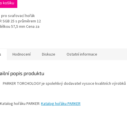
o košíku
 pro svařovací hořák
R SGB 25 s průměrem 12
élkou 57,5 mm Cena za
s
Hodnocení
Diskuze
Ostatní informace
ailní popis produktu
PARKER TORCHOLOGY je spolehlivý dodavatel vysoce kvalitních výrobků 
alog hořáku PARKER:
Katalog hořáku PARKER