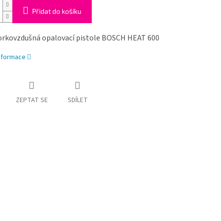
Přidat do košíku
rkovzdušná opalovací pistole BOSCH HEAT 600
informace
ZEPTAT SE
SDÍLET