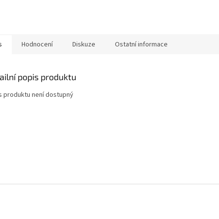
s
Hodnocení
Diskuze
Ostatní informace
ailní popis produktu
s produktu není dostupný