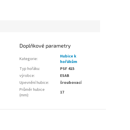
Doplňkové parametry
Hubice k
Kategorie
:
hořákům
Typ hořáku
:
PSF 415
výrobce
:
ESAB
Upevnění hubice
:
šroubovací
Průměr hubice
17
(mm)
: