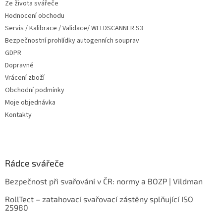
Ze života svářeče
Hodnocení obchodu
Servis / Kalibrace / Validace/ WELDSCANNER S3
Bezpečnostní prohlídky autogenních souprav
GDPR
Dopravné
Vrácení zboží
Obchodní podmínky
Moje objednávka
Kontakty
Rádce svářeče
Bezpečnost při svařování v ČR: normy a BOZP | Vildman
RollTect – zatahovací svařovací zástěny splňující ISO
25980