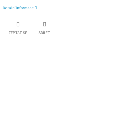
Detailní informace
ZEPTAT SE
SDÍLET