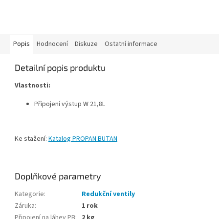
Popis
Hodnocení
Diskuze
Ostatní informace
Detailní popis produktu
Vlastnosti:
Připojení výstup W 21,8L
Ke stažení:
Katalog PROPAN BUTAN
Doplňkové parametry
Kategorie
:
Redukční ventily
Záruka
:
1 rok
Připojení na láhev PB
:
2 kg