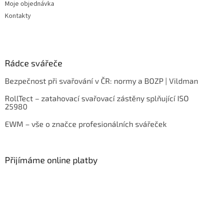
Moje objednávka
Kontakty
Rádce svářeče
Bezpečnost při svařování v ČR: normy a BOZP | Vildman
RollTect – zatahovací svařovací zástěny splňující ISO
25980
EWM – vše o značce profesionálních svářeček
Přijímáme online platby