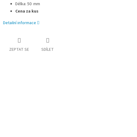
Délka: 50 mm
Cena za kus
Detailní informace
ZEPTAT SE
SDÍLET