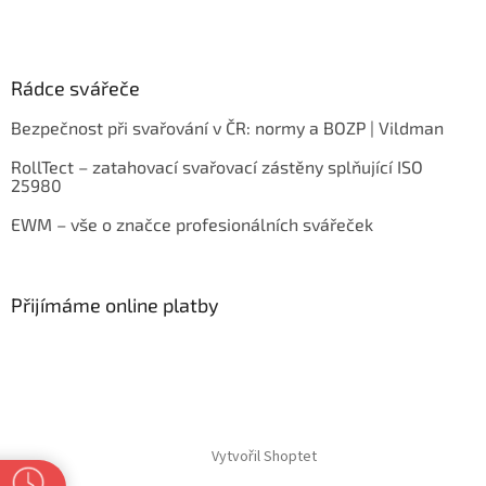
Rádce svářeče
Bezpečnost při svařování v ČR: normy a BOZP | Vildman
RollTect – zatahovací svařovací zástěny splňující ISO
25980
EWM – vše o značce profesionálních svářeček
Přijímáme online platby
Vytvořil Shoptet