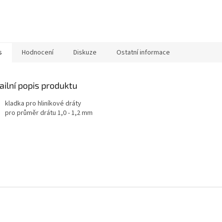
s
Hodnocení
Diskuze
Ostatní informace
ailní popis produktu
kladka pro hliníkové dráty
pro průměr drátu 1,0 - 1,2 mm