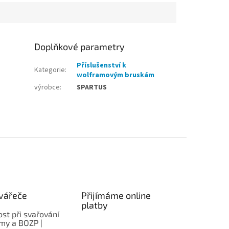
Doplňkové parametry
Příslušenství k
Kategorie
:
wolframovým bruskám
výrobce
:
SPARTUS
vářeče
Přijímáme online
platby
st při svařování
rmy a BOZP |