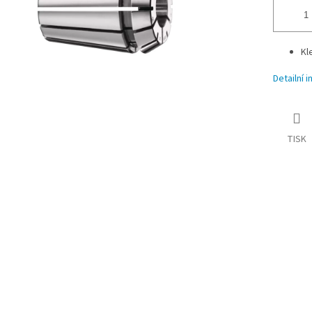
Kl
Detailní 
TISK