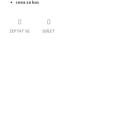
cena za kus
ZEPTAT SE
SDÍLET