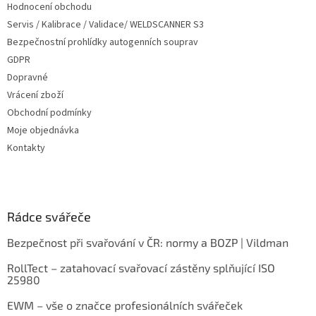
Hodnocení obchodu
Servis / Kalibrace / Validace/ WELDSCANNER S3
Bezpečnostní prohlídky autogenních souprav
GDPR
Dopravné
Vrácení zboží
Obchodní podmínky
Moje objednávka
Kontakty
Rádce svářeče
Bezpečnost při svařování v ČR: normy a BOZP | Vildman
RollTect – zatahovací svařovací zástěny splňující ISO
25980
EWM – vše o značce profesionálních svářeček