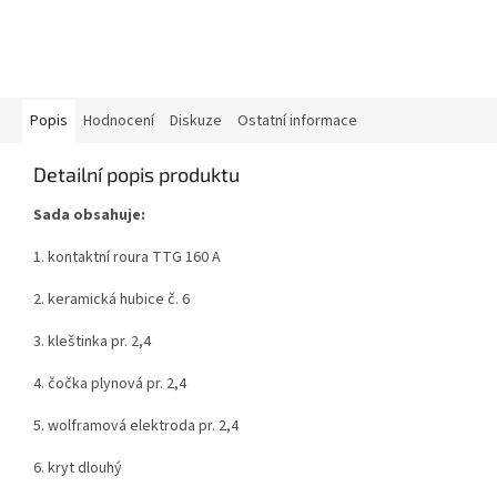
Popis
Hodnocení
Diskuze
Ostatní informace
Detailní popis produktu
Sada obsahuje:
1. kontaktní roura TTG 160 A
2. keramická hubice č. 6
3. kleštinka pr. 2,4
4. čočka plynová pr. 2,4
5. wolframová elektroda pr. 2,4
6. kryt dlouhý