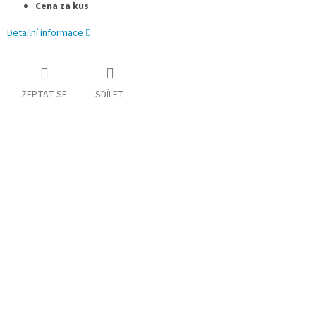
Cena za kus
Detailní informace
ZEPTAT SE
SDÍLET