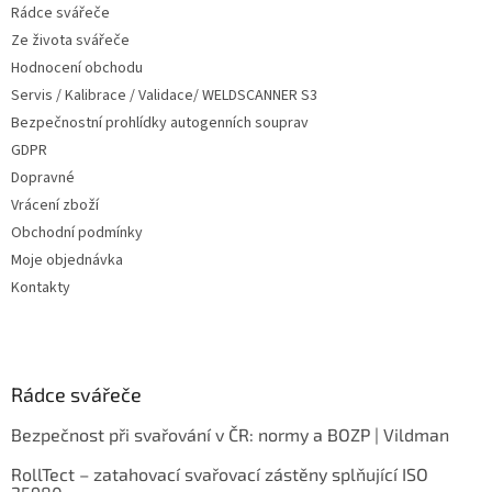
Rádce svářeče
Ze života svářeče
Hodnocení obchodu
Servis / Kalibrace / Validace/ WELDSCANNER S3
Bezpečnostní prohlídky autogenních souprav
GDPR
Dopravné
Vrácení zboží
Obchodní podmínky
Moje objednávka
Kontakty
Rádce svářeče
Bezpečnost při svařování v ČR: normy a BOZP | Vildman
RollTect – zatahovací svařovací zástěny splňující ISO