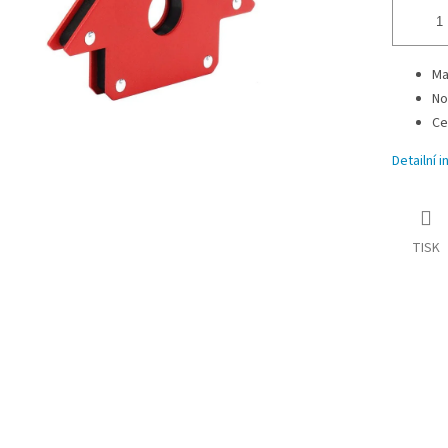
Ma
No
Ce
Detailní 
TISK